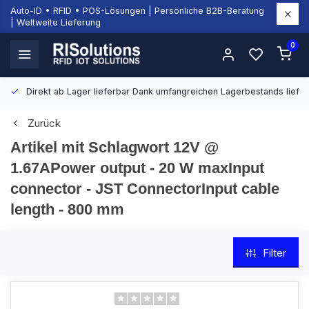
Auto-ID • RFID • POS-Lösungen | Persönliche B2B-Beratung
| Weltweite Lieferung
0
Direkt ab Lager lieferbar
Dank umfangreichen Lagerbestands liefern
Zurück
Artikel mit Schlagwort 12V @
1.67APower output - 20 W maxInput
connector - JST ConnectorInput cable
length - 800 mm
Filter