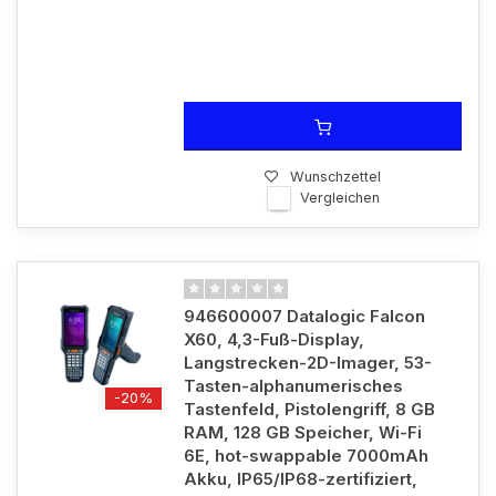
Wunschzettel
Vergleichen
946600007 Datalogic Falcon
X60, 4,3-Fuß-Display,
Langstrecken-2D-Imager, 53-
Tasten-alphanumerisches
-20%
Tastenfeld, Pistolengriff, 8 GB
RAM, 128 GB Speicher, Wi-Fi
6E, hot-swappable 7000mAh
Akku, IP65/IP68-zertifiziert,