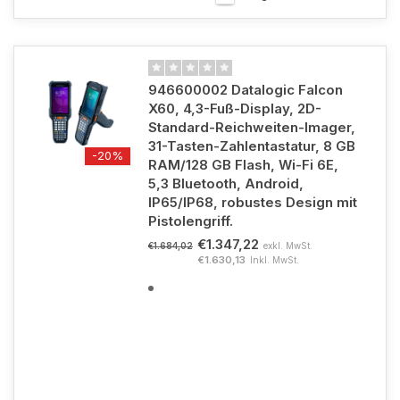
946600002 Datalogic Falcon
X60, 4,3-Fuß-Display, 2D-
Standard-Reichweiten-Imager,
31-Tasten-Zahlentastatur, 8 GB
-20%
RAM/128 GB Flash, Wi-Fi 6E,
5,3 Bluetooth, Android,
IP65/IP68, robustes Design mit
Pistolengriff.
€1.347,22
exkl. MwSt.
€1.684,02
€1.630,13
Inkl. MwSt.