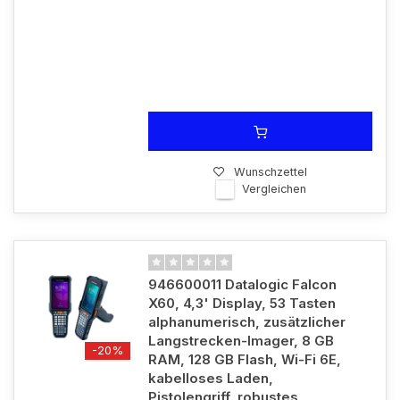
Wunschzettel
Vergleichen
946600011 Datalogic Falcon
X60, 4,3' Display, 53 Tasten
alphanumerisch, zusätzlicher
Langstrecken-Imager, 8 GB
-20%
RAM, 128 GB Flash, Wi-Fi 6E,
kabelloses Laden,
Pistolengriff, robustes