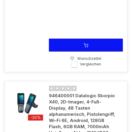
Wunschzettel
Vergleichen
946400001 Datalogic Skorpio
X40, 2D-Imager, 4-Fuß-
Display, 48 Tasten
alphanumerisch, Pistolengriff,
-20%
Wi-Fi 6E, Android, 128GB
Flash, 6GB RAM, 7000mAh