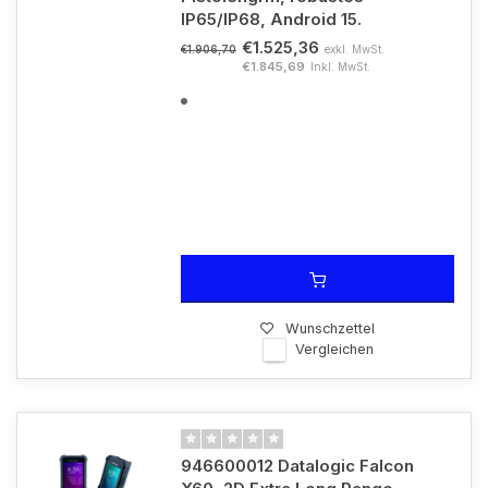
IP65/IP68, Android 15.
€1.525,36
exkl. MwSt.
€1.906,70
€1.845,69
Inkl. MwSt.
Wunschzettel
Vergleichen
946600012 Datalogic Falcon