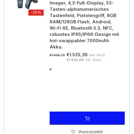
Imager, 4,3-Fuß-Display, 53-
Tasten-alphanumerisches
-20%
Tastenfeld, Pistolengriff, 8GB
RAM/128GB Flash, Android,
Wi-Fi 6E, Bluetooth 5.3, NFC,
robustes IP65/IP68-Design mit
hot-swappabler 7000mAh
Akku.
€1.525,36
exkl. MwSt.
€1.906,70
€1.845,69
Inkl. MwSt.
Wunschzettel