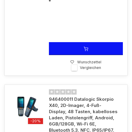
Wunschzettel
Vergleichen
946400011 Datalogic Skorpio
X40, 2D-Imager, 4-Fuß-
Display, 48 Tasten, kabelloses
Laden, Pistolengriff, Android,
-20%
6GB/128GB, Wi-Fi 6E,
Bluetooth 5.3, NFC, IP65/IP67,