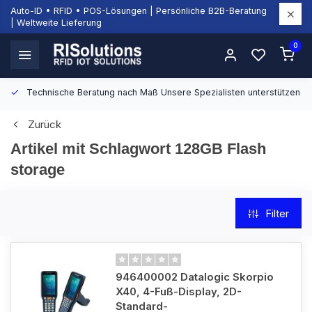
Auto-ID • RFID • POS-Lösungen | Persönliche B2B-Beratung
| Weltweite Lieferung
0
Technische Beratung nach Maß
Unsere Spezialisten unterstützen Si
Zurück
Artikel mit Schlagwort 128GB Flash
storage
Filter
946400002 Datalogic Skorpio
X40, 4-Fuß-Display, 2D-
Standard-