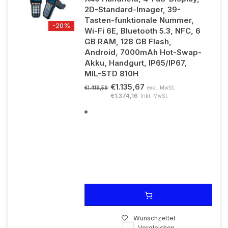
2D-Standard-Imager, 39-
Tasten-funktionale Nummer,
-20%
Wi-Fi 6E, Bluetooth 5.3, NFC, 6
GB RAM, 128 GB Flash,
Android, 7000mAh Hot-Swap-
Akku, Handgurt, IP65/IP67,
MIL-STD 810H
€1.135,67
exkl. MwSt.
€1.419,59
€1.374,16
Inkl. MwSt.
Wunschzettel
Vergleichen