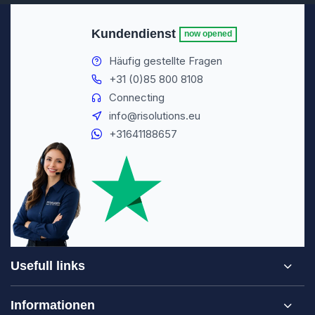
Kundendienst
now opened
Häufig gestellte Fragen
+31 (0)85 800 8108
Connecting
info@risolutions.eu
+31641188657
Usefull links
Informationen