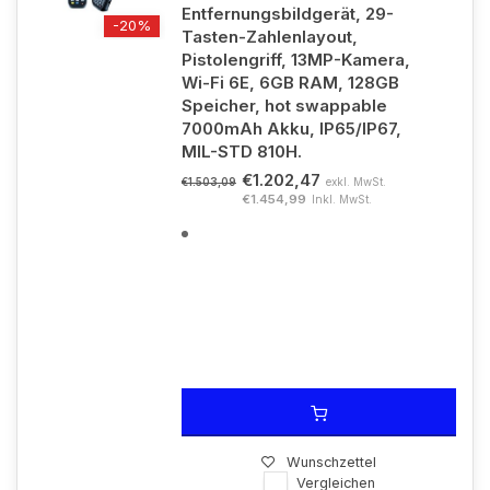
Entfernungsbildgerät, 29-
-20%
Tasten-Zahlenlayout,
Pistolengriff, 13MP-Kamera,
Wi-Fi 6E, 6GB RAM, 128GB
Speicher, hot swappable
7000mAh Akku, IP65/IP67,
MIL-STD 810H.
€1.202,47
exkl. MwSt.
€1.503,09
€1.454,99
Inkl. MwSt.
Wunschzettel
Vergleichen