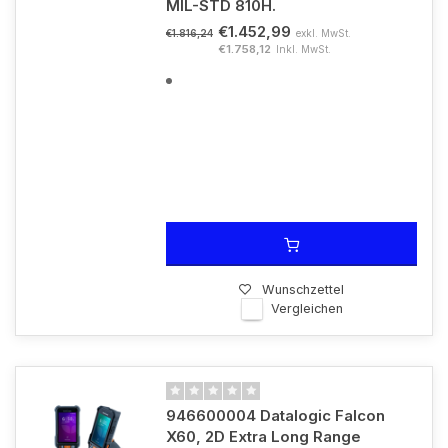
MIL-STD 810H.
€1.452,99
exkl. MwSt.
€1.816,24
€1.758,12
Inkl. MwSt.
Wunschzettel
Vergleichen
946600004 Datalogic Falcon
X60, 2D Extra Long Range