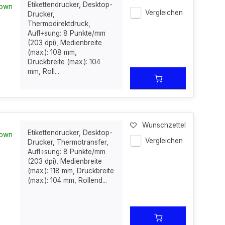
Etikettendrucker, Desktop-
nown
Vergleichen
Drucker,
Thermodirektdruck,
Aufl÷sung: 8 Punkte/mm
(203 dpi), Medienbreite
(max.): 108 mm,
Druckbreite (max.): 104
mm, Roll...
Wunschzettel
Etikettendrucker, Desktop-
nown
Vergleichen
Drucker, Thermotransfer,
Aufl÷sung: 8 Punkte/mm
(203 dpi), Medienbreite
(max.): 118 mm, Druckbreite
(max.): 104 mm, Rollend...