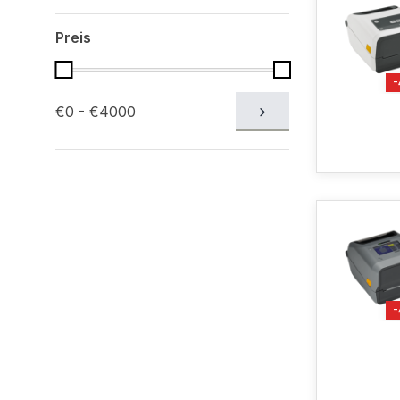
Preis
€0 - €4000