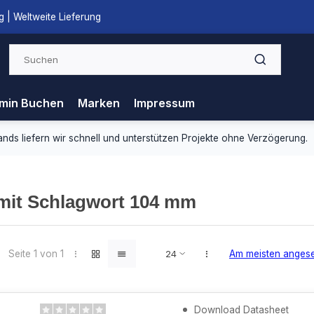
 | Weltweite Lieferung
min Buchen
Marken
Impressum
ds liefern wir schnell und unterstützen Projekte ohne Verzögerung.
 mit Schlagwort 104 mm
Seite 1 von 1
Am meisten anges
Download Datasheet