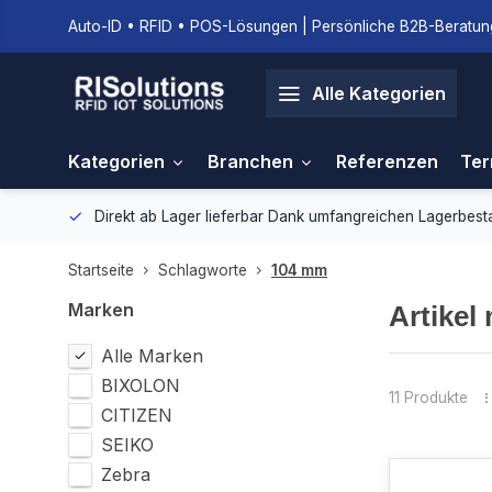
Auto-ID • RFID • POS-Lösungen | Persönliche B2B-Beratung
Alle Kategorien
Kategorien
Branchen
Referenzen
Ter
gebung.
Direkt ab Lager lieferbar
Dank umfangreichen Lagerbestan
Startseite
Schlagworte
104 mm
Marken
Artikel
Alle Marken
BIXOLON
11 Produkte
CITIZEN
SEIKO
Zebra