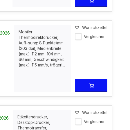
Wunschzettel
Mobiler
9-2026
Vergleichen
Thermodirektdrucker,
Aufl÷sung: 8 Punkte/mm
(203 dpi), Medienbreite
(max.): 112 mm, 104 mm,
66 mm, Geschwindigkeit
(max.): 115 mm/s, trõgerl...
Wunschzettel
Etikettendrucker,
-2026
Vergleichen
Desktop-Drucker,
Thermotransfer,