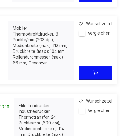
Wunschzettel
Mobiler
Vergleichen
Thermodirektdrucker, 8
Punkte/mm (203 dpi),
Medienbreite (max.): 112 mm,
Druckbreite (max.): 104 mm,
Rollendurchmesser (max.):
66 mm, Geschwin...
Wunschzettel
Etikettendrucker,
-2026
Vergleichen
Industriedrucker,
Thermotransfer, 24
Punkte/mm (600 dpi),
Medienbreite (max.): 114
mm, Druckbreite (max.):