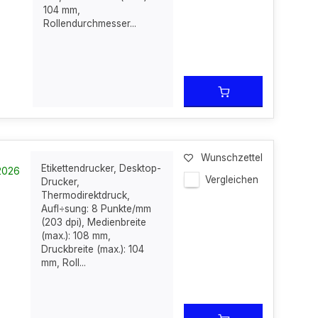
104 mm,
Rollendurchmesser...
Wunschzettel
Etikettendrucker, Desktop-
-2026
Vergleichen
Drucker,
Thermodirektdruck,
Aufl÷sung: 8 Punkte/mm
(203 dpi), Medienbreite
(max.): 108 mm,
Druckbreite (max.): 104
mm, Roll...