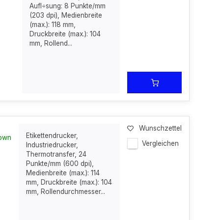
Aufl÷sung: 8 Punkte/mm
(203 dpi), Medienbreite
(max.): 118 mm,
Druckbreite (max.): 104
mm, Rollend...
Wunschzettel
Etikettendrucker,
nown
Vergleichen
Industriedrucker,
Thermotransfer, 24
Punkte/mm (600 dpi),
Medienbreite (max.): 114
mm, Druckbreite (max.): 104
mm, Rollendurchmesser...