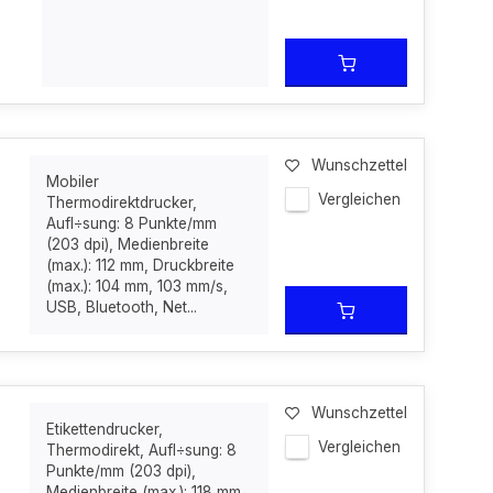
Wunschzettel
Mobiler
Vergleichen
Thermodirektdrucker,
Aufl÷sung: 8 Punkte/mm
(203 dpi), Medienbreite
(max.): 112 mm, Druckbreite
(max.): 104 mm, 103 mm/s,
USB, Bluetooth, Net...
Wunschzettel
Etikettendrucker,
Vergleichen
Thermodirekt, Aufl÷sung: 8
Punkte/mm (203 dpi),
Medienbreite (max.): 118 mm,