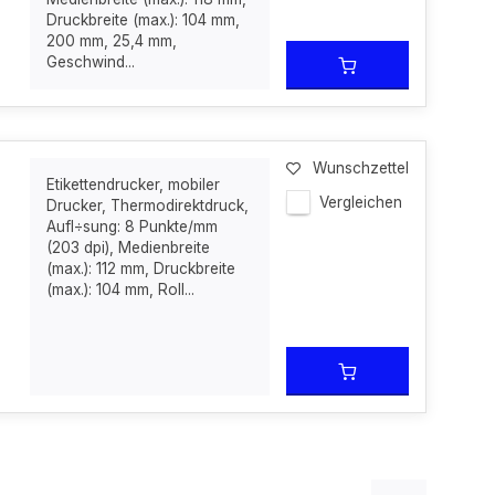
Druckbreite (max.): 104 mm,
200 mm, 25,4 mm,
Geschwind...
Wunschzettel
Etikettendrucker, mobiler
Vergleichen
Drucker, Thermodirektdruck,
Aufl÷sung: 8 Punkte/mm
(203 dpi), Medienbreite
(max.): 112 mm, Druckbreite
(max.): 104 mm, Roll...