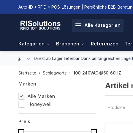
Auto-ID • RFID • POS-Lösungen | Persönliche B2B-Beratung
Alle Kategorien
Kategorien
Branchen
Referenzen
Ter
gebung.
Direkt ab Lager lieferbar
Dank umfangreichen Lagerbestan
Startseite
Schlagworte
100-240VAC @50-60HZ
Marken
Artikel
Alle Marken
Honeywell
1 Produkte
Preis