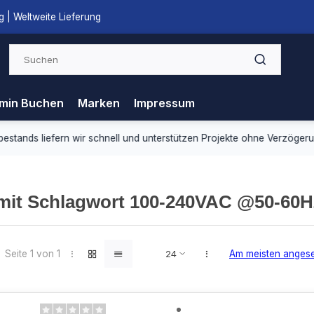
 | Weltweite Lieferung
min Buchen
Marken
Impressum
ds liefern wir schnell und unterstützen Projekte ohne Verzögerung.
 mit Schlagwort 100-240VAC @50-60
Seite 1 von 1
Am meisten anges