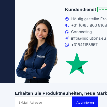
Kundendienst
now o
Häufig gestellte Fr
+31 (0)85 800 8108
Connecting
info@risolutions.eu
+31641188657
Erhalten Sie Produktneuheiten, neue Mar
Abonnieren