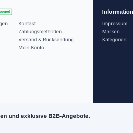
Informatio
pened
agen
Kontakt
Impressum
Zahlungsmethoden
Marken
Versand & Rücksendung
Kategorien
Mein Konto
ken und exklusive B2B-Angebote.