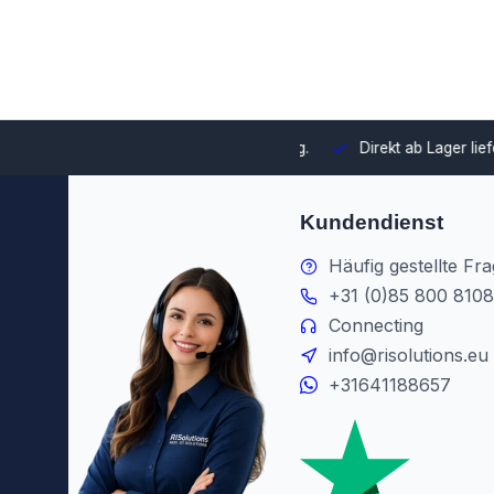
swahl und Integration in Ihre Umgebung.
Direkt ab Lager lieferb
Kundendienst
Häufig gestellte Fr
+31 (0)85 800 8108
Connecting
info@risolutions.eu
+31641188657