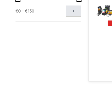
€0 - €150