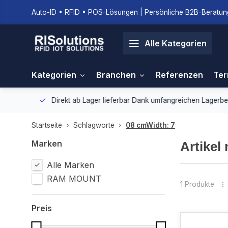
Auto-ID • RFID • POS-Lösungen | Persönliche B2B-Beratung
Alle Kategorien
Kategorien
Branchen
Referenzen
Ter
gebung.
Direkt ab Lager lieferbar
Dank umfangreichen Lagerbestan
Startseite
Schlagworte
08 cmWidth: 7
Marken
Artikel
Alle Marken
RAM MOUNT
1 Produkte
Preis