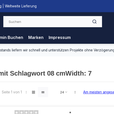
 | Weltweite Lieferung
min Buchen
Marken
Impressum
ds liefern wir schnell und unterstützen Projekte ohne Verzögerung.
 mit Schlagwort 08 cmWidth: 7
Seite 1 von 1
Am meisten anges