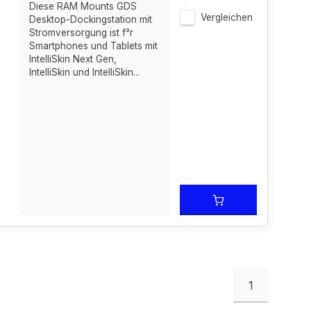
Diese RAM Mounts GDS
Vergleichen
Desktop-Dockingstation mit
Stromversorgung ist f³r
Smartphones und Tablets mit
IntelliSkin Next Gen,
IntelliSkin und IntelliSkin...
1