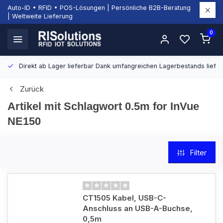
Auto-ID • RFID • POS-Lösungen | Persönliche B2B-Beratung
| Weltweite Lieferung
0
Direkt ab Lager lieferbar
Dank umfangreichen Lagerbestands liefern
Zurück
Artikel mit Schlagwort 0.5m for InVue
NE150
Filter
CT1505 Kabel, USB-C-
Anschluss an USB-A-Buchse,
0,5m