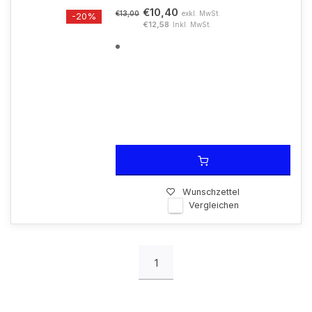
€10,40
exkl. MwSt.
€13,00
-20%
€12,58
Inkl. MwSt.
Wunschzettel
Vergleichen
1