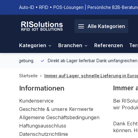
Auto-ID • RFID • POS-Lösungen | Persönliche B2B-Beratung
Alle Kategorien
Kategorien
Branchen
Referenzen
Ter
gebung.
Direkt ab Lager lieferbar
Dank umfangreichen Lagerbestan
Startseite
Immer auf Lager, schnelle Lieferung in Eur
Informationen
Immer a
Kundenservice
Bei RISolu
wir Produk
Geschichte & unsere Kernwerte
Allgemeine Geschäftsbedingungen
Dank Echtz
Haftungsausschluss
können. Hä
Datenschutzrichtlinie