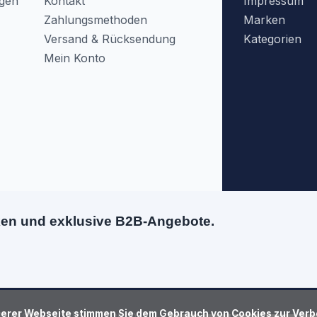
agen
Kontakt
Impressum
Zahlungsmethoden
Marken
Versand & Rücksendung
Kategorien
Mein Konto
ken und exklusive B2B-Angebote.
atenschutzrichtlinie
Sitemap