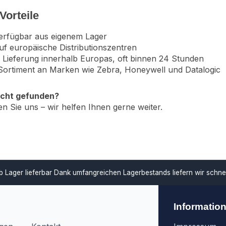
Vorteile
erfügbar aus eigenem Lager
auf europäische Distributionszentren
 Lieferung innerhalb Europas, oft binnen 24 Stunden
ortiment an Marken wie Zebra, Honeywell und Datalogic
icht gefunden?
en Sie uns – wir helfen Ihnen gerne weiter.
ar
Dank umfangreichen Lagerbestands liefern wir schnell und unterstü
Informatio