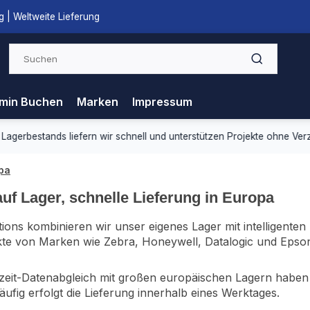
 | Weltweite Lieferung
min Buchen
Marken
Impressum
ds liefern wir schnell und unterstützen Projekte ohne Verzögerung.
opa
uf Lager, schnelle Lieferung in Europa
tions kombinieren wir unser eigenes Lager mit intelligente
te von Marken wie Zebra, Honeywell, Datalogic und Epson
eit-Datenabgleich mit großen europäischen Lagern haben w
ufig erfolgt die Lieferung innerhalb eines Werktages.