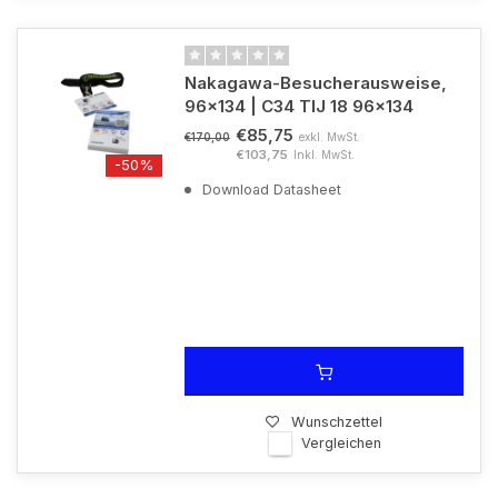
Nakagawa-Besucherausweise,
96x134 | C34 TIJ 18 96x134
€85,75
exkl. MwSt.
€170,00
€103,75
Inkl. MwSt.
-50%
Download Datasheet
Wunschzettel
Vergleichen