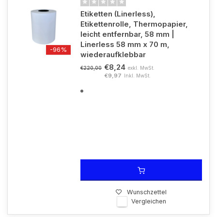
Etiketten (Linerless),
Etikettenrolle, Thermopapier,
leicht entfernbar, 58 mm |
Linerless 58 mm x 70 m,
-96%
wiederaufklebbar
€8,24
exkl. MwSt.
€220,00
€9,97
Inkl. MwSt.
Wunschzettel
Vergleichen