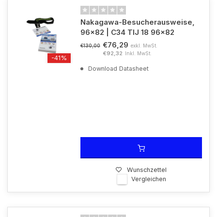
Nakagawa-Besucherausweise,
96x82 | C34 TIJ 18 96x82
€76,29
exkl. MwSt.
€130,00
€92,32
Inkl. MwSt.
-41%
Download Datasheet
Wunschzettel
Vergleichen