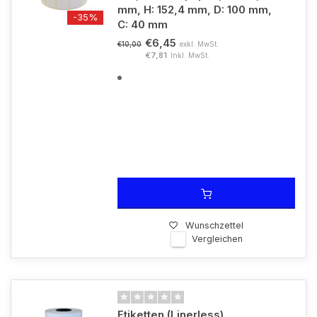
mm, H: 152,4 mm, D: 100 mm,
-35%
C: 40 mm
€6,45
exkl. MwSt.
€10,00
€7,81
Inkl. MwSt.
Wunschzettel
Vergleichen
Etiketten (Linerless),