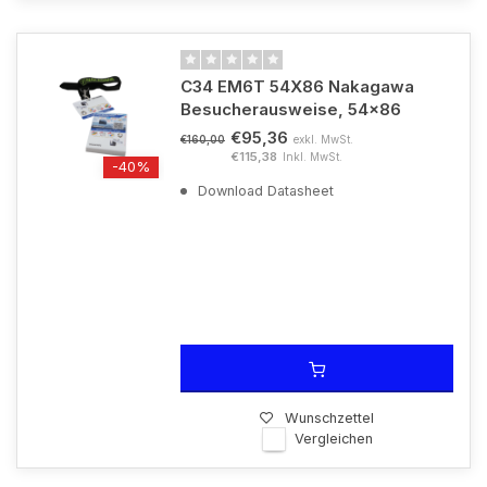
C34 EM6T 54X86 Nakagawa
Besucherausweise, 54x86
€95,36
exkl. MwSt.
€160,00
€115,38
Inkl. MwSt.
-40%
Download Datasheet
Wunschzettel
Vergleichen