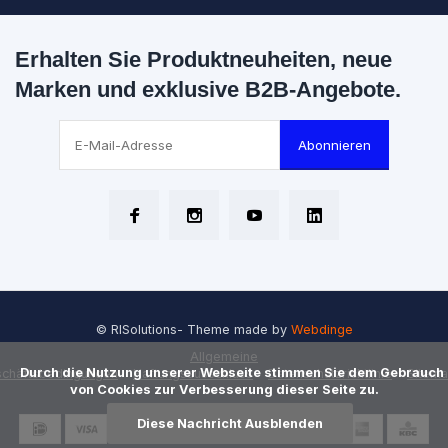
Erhalten Sie Produktneuheiten, neue
Marken und exklusive B2B-Angebote.
Abonnieren
© RISolutions
- Theme made by
Webdinge
Allgemeine
      Durch die Nutzung unserer Webseite stimmen Sie dem Gebrauch 
chäftsbedingungen
Haftungsausschluss
Datenschutzrichtlinie
Sitem
von Cookies zur Verbesserung dieser Seite zu.

Diese Nachricht Ausblenden