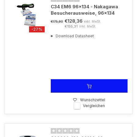
C34 EM6 96x134 - Nakagawa
Besucherausweise, 96x134
€128,36
exkl. MwSt.
€175,90
€155,31
Inkl. MwSt.
-27%
Download Datasheet
Wunschzettel
Vergleichen