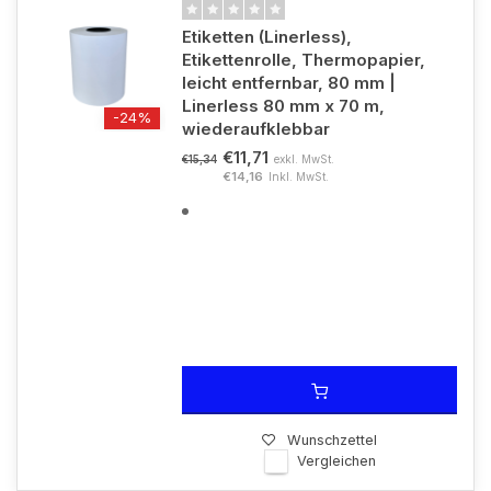
Etiketten (Linerless),
Etikettenrolle, Thermopapier,
leicht entfernbar, 80 mm |
Linerless 80 mm x 70 m,
-24%
wiederaufklebbar
€11,71
exkl. MwSt.
€15,34
€14,16
Inkl. MwSt.
Wunschzettel
Vergleichen