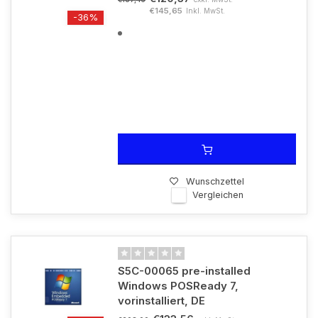
€145,65
Inkl. MwSt.
-36%
Wunschzettel
Vergleichen
S5C-00065 pre-installed
Windows POSReady 7,
vorinstalliert, DE