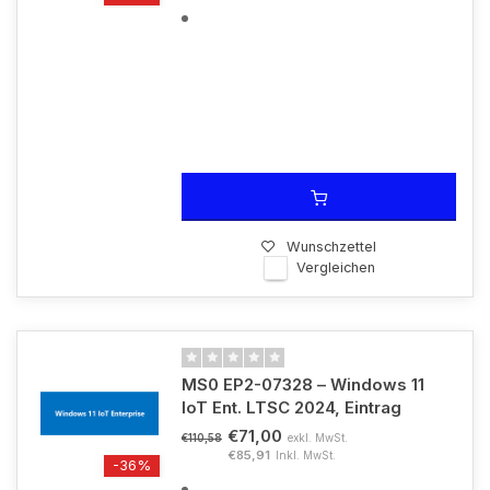
Wunschzettel
Vergleichen
MS0 EP2-07328 – Windows 11
IoT Ent. LTSC 2024, Eintrag
€71,00
exkl. MwSt.
€110,58
€85,91
Inkl. MwSt.
-36%