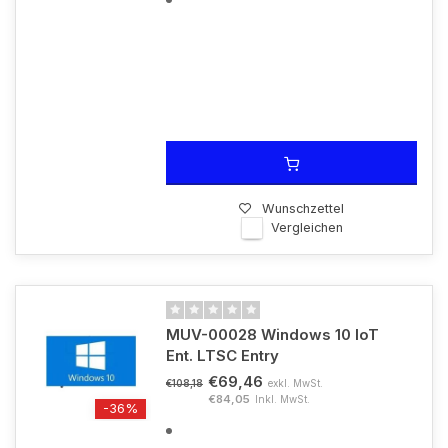
Wunschzettel
Vergleichen
MUV-00028 Windows 10 IoT
Ent. LTSC Entry
€69,46
exkl. MwSt.
€108,18
€84,05
Inkl. MwSt.
-36%