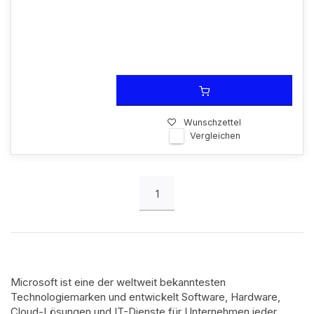
Wunschzettel
Vergleichen
1
Microsoft ist eine der weltweit bekanntesten
Technologiemarken und entwickelt Software, Hardware,
Cloud-Lösungen und IT-Dienste für Unternehmen jeder