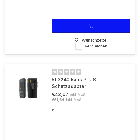
Wunschzettel
Vergleichen
503240 Isiris PLUS
Schutzadapter
€42,67
exkl. MwSt.
€51,64
Inkl. MwSt.