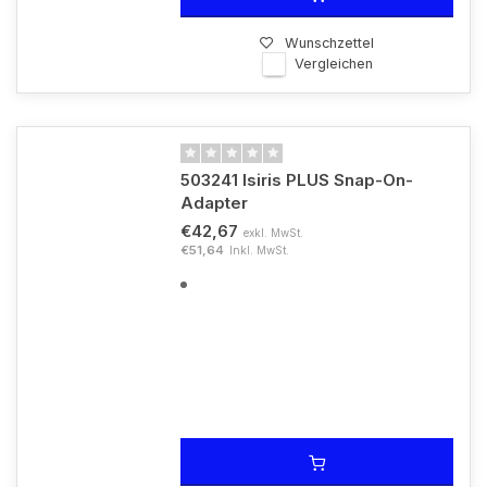
Wunschzettel
Vergleichen
503241 Isiris PLUS Snap-On-
Adapter
€42,67
exkl. MwSt.
€51,64
Inkl. MwSt.