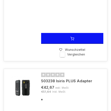
Wunschzettel
Vergleichen
503238 Isiris PLUS Adapter
€42,67
exkl. MwSt.
€51,64
Inkl. MwSt.