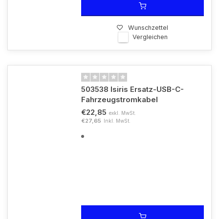
Wunschzettel
Vergleichen
503538 Isiris Ersatz-USB-C-
Fahrzeugstromkabel
€22,85
exkl. MwSt.
€27,65
Inkl. MwSt.