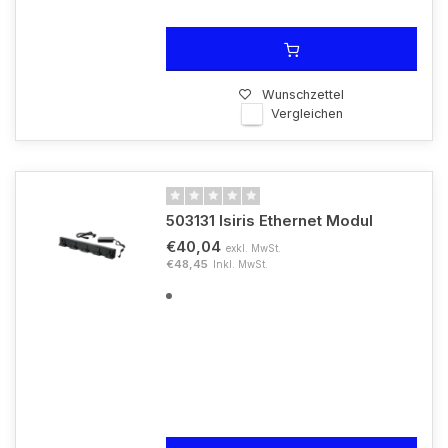
Wunschzettel
Vergleichen
503131 Isiris Ethernet Modul
€40,04
exkl. MwSt.
€48,45
Inkl. MwSt.