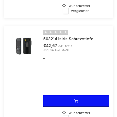
Wunschzettel
Vergleichen
503214 Isiris Schutzstiefel
€42,67
exkl. MwSt.
€51,64
Inkl. MwSt.
Wunschzettel