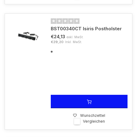
BST00340CT Isiris Postholster
€24,13
exkl. MwSt.
€29,20
Inkl. MwSt.
Wunschzettel
Vergleichen