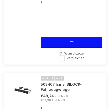
Wunschzettel
Vergleichen
503407 Isiris ISILOCK-
Fahrzeugwiege
€48,74
exkl. MwSt.
€58,98
Inkl. MwSt.