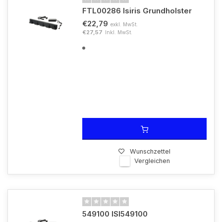
FTL00286 Isiris Grundholster
€22,79
exkl. MwSt.
€27,57
Inkl. MwSt.
Wunschzettel
Vergleichen
549100 ISI549100