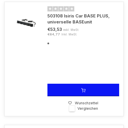
503108 Isiris Car BASE PLUS,
universelle BASEunit
€53,53
exkl. MwSt.
€64,77
Inkl. MwSt.
Wunschzettel
Vergleichen