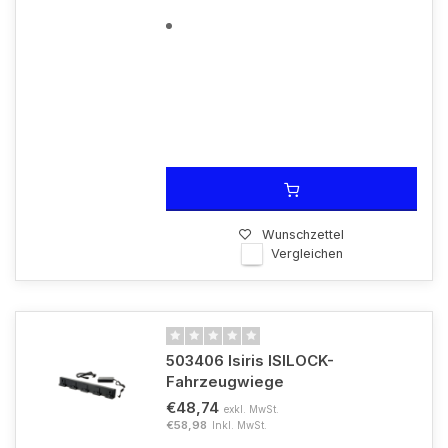
Wunschzettel
Vergleichen
503406 Isiris ISILOCK-
Fahrzeugwiege
€48,74
exkl. MwSt.
€58,98
Inkl. MwSt.