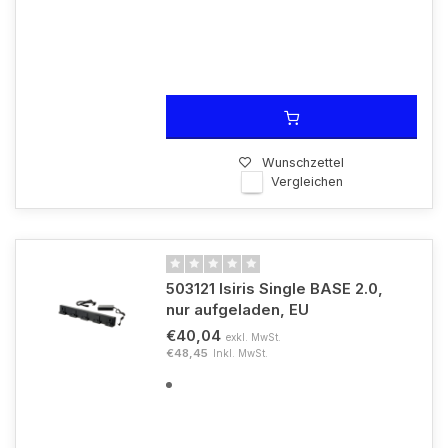
Wunschzettel
Vergleichen
503121 Isiris Single BASE 2.0,
nur aufgeladen, EU
€40,04
exkl. MwSt.
€48,45
Inkl. MwSt.