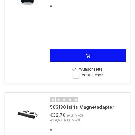
Wunschzettel
Vergleichen
503130 Isiris Magnetadapter
€32,70
exkl. MwSt.
€39,56
Inkl. MwSt.