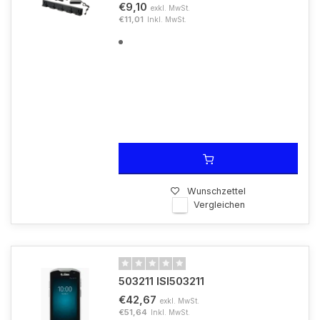
€9,10
exkl. MwSt.
€11,01
Inkl. MwSt.
Wunschzettel
Vergleichen
503211 ISI503211
€42,67
exkl. MwSt.
€51,64
Inkl. MwSt.