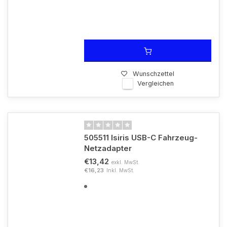
Wunschzettel
Vergleichen
505511 Isiris USB-C Fahrzeug-
Netzadapter
€13,42
exkl. MwSt.
€16,23
Inkl. MwSt.