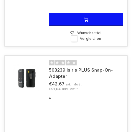
Wunschzettel
Vergleichen
503239 Isiris PLUS Snap-On-
Adapter
€42,67
exkl. MwSt.
€51,64
Inkl. MwSt.