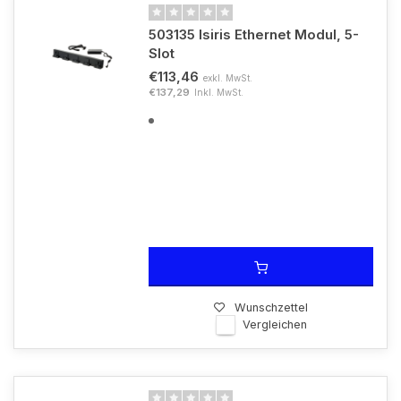
503135 Isiris Ethernet Modul, 5-
Slot
€113,46
exkl. MwSt.
€137,29
Inkl. MwSt.
Wunschzettel
Vergleichen