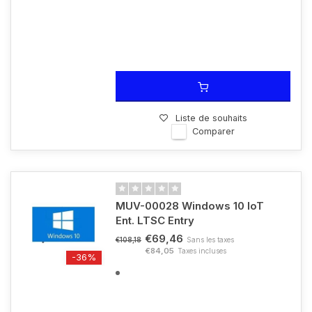
Liste de souhaits
Comparer
MUV-00028 Windows 10 IoT
Ent. LTSC Entry
€69,46
Sans les taxes
€108,18
€84,05
Taxes incluses
-36%