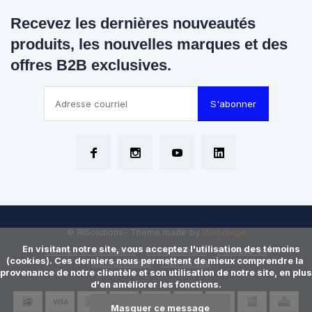
Recevez les dernières nouveautés
produits, les nouvelles marques et des
offres B2B exclusives.
S'abonner
© RISolutions
- Theme made by
Webdinge
      En visitant notre site, vous acceptez l'utilisation des témoins 
Termes et Conditions
Avertissement
Politique de
(cookies). Ces derniers nous permettent de mieux comprendre la 
confidentialité
Plan du site
provenance de notre clientèle et son utilisation de notre site, en plus 
d'en améliorer les fonctions.

Masquer ce message