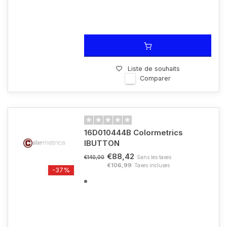
Liste de souhaits
Comparer
16D010444B Colormetrics
IBUTTON
€88,42
Sans les taxes
€140,00
€106,99
Taxes incluses
-37%