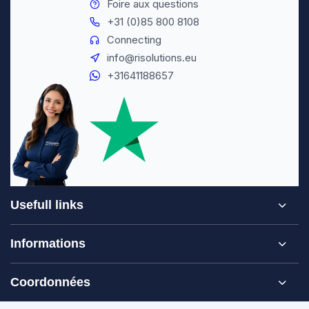
Foire aux questions
+31 (0)85 800 8108
Connecting
info@risolutions.eu
+31641188657
Usefull links
Informations
Coordonnées