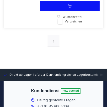
Wunschzettel
Vergleichen
1
Direkt ab Lager lieferbar
Dank umfangreichen Lagerbestands liefer
Kundendienst
now opened
Häufig gestellte Fragen
+31 (0)85 800 8108