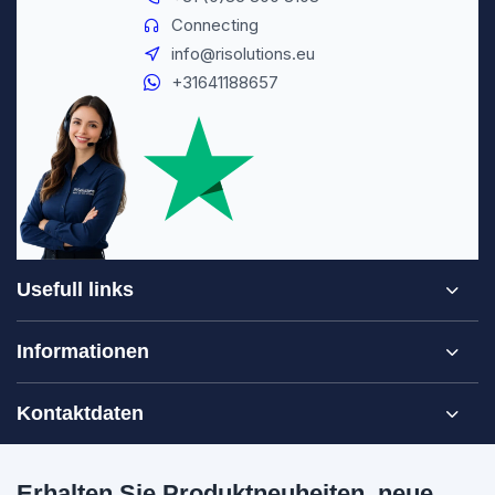
Connecting
info@risolutions.eu
+31641188657
Usefull links
Informationen
Kontaktdaten
Erhalten Sie Produktneuheiten, neue