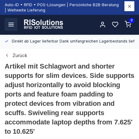
Auto-ID • RFID • POS-Lösungen | Persönliche B2B-Beratung
| Weltweite Lieferung
0
Direkt ab Lager lieferbar
Dank umfangreichen Lagerbestands liefern
Zurück
Artikel mit Schlagwort and shorter
supports for slim devices. Side supports
adjust horizontally to avoid blocking
ports and feature foam padding to
protect devices from vibration and
scuffs. Swiveling rear supports
accommodate laptop depths from 7.625'
to 10.625'